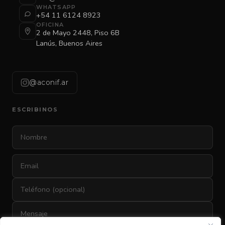
WHATSAPP
+54 11 6124 8923
OFICINA
2 de Mayo 2448, Piso 6B
Lanús, Buenos Aires
@aconif.ar
ESCRIBINOS