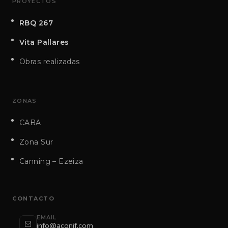
PROYECTOS
RBQ 267
Vita Pallares
Obras realizadas
ZONAS
CABA
Zona Sur
Canning – Ezeiza
CONTACTO
EMAIL
info@aconif.com