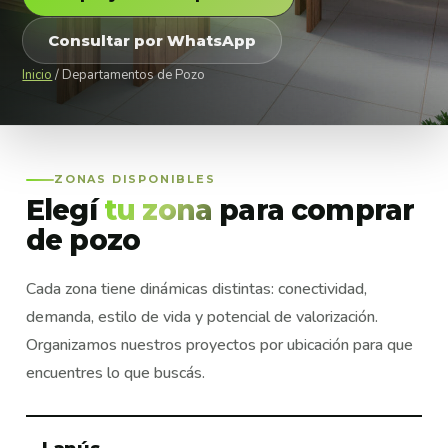
Consultar por WhatsApp
Inicio
/ Departamentos de Pozo
ZONAS DISPONIBLES
Elegí
tu zona
para comprar
de pozo
Cada zona tiene dinámicas distintas: conectividad,
demanda, estilo de vida y potencial de valorización.
Organizamos nuestros proyectos por ubicación para que
encuentres lo que buscás.