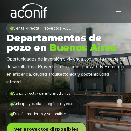
Venta directa · Proyectos ACONIF
Departamentos de
pozo en
Buenos Aires
Oportunidades de inversión y vivienda con venta directa de
desarrolladora. Proyectos diseñados por ACONIF con foco
en eficiencia, calidad arquitectónica y sostenibilidad
integral.
Venta directa · sin intermediarios
Anticipo y cuotas (según proyecto)
Diseño moderno y sostenible
Ver proyectos disponibles