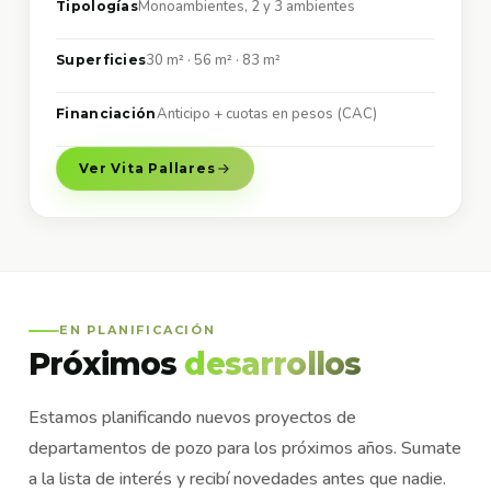
Monoambientes, 2 y 3 ambientes
Tipologías
30 m² · 56 m² · 83 m²
Superficies
Anticipo + cuotas en pesos (CAC)
Financiación
Ver Vita Pallares
EN PLANIFICACIÓN
Próximos
desarrollos
Estamos planificando nuevos proyectos de
departamentos de pozo para los próximos años. Sumate
a la lista de interés y recibí novedades antes que nadie.