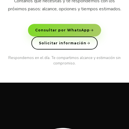
Contanos qué necesitás y te respondemos con los
próximos pasos: alcance, opciones y tiempos estimados.
Consultar por WhatsApp
Solicitar información
Respondemos en el día. Te compartimos alcance y estimación sin
compromiso.