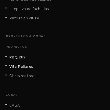
Limpieza de fachadas
Pintura en altura
PROYECTOS & ZONAS
PROYECTOS
RBQ 267
Vita Pallares
Obras realizadas
ZONAS
CABA