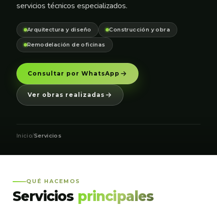
servicios técnicos especializados.
Arquitectura y diseño
Construcción y obra
Remodelación de oficinas
Consultar por WhatsApp
Ver obras realizadas
Inicio
/
Servicios
QUÉ HACEMOS
Servicios
principales