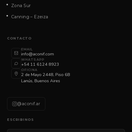
Zona Sur
Canning – Ezeiza
CONTACTO
EMAIL
info@aconif.com
WHATSAPP
+54 11 6124 8923
OFICINA
2 de Mayo 2448, Piso 6B
Lanús, Buenos Aires
@aconif.ar
ESCRIBINOS