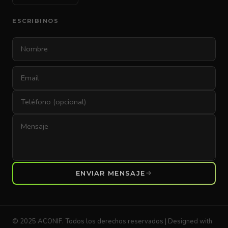
ESCRIBINOS
ENVIAR MENSAJE
© 2025 ACONIF. Todos los derechos reservados | Designed with