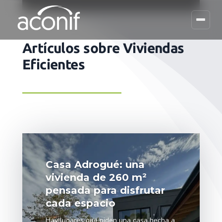
Artículos sobre Viviendas
Eficientes
Casa Adrogué: una
vivienda de 260 m²
pensada para disfrutar
cada espacio
Hay lugares que piden una casa hecha a