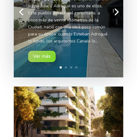
su medida, y Adrogué es uno de ellos.
Este pueblo del sur del conurbano, a
poco más de veinte kilómetros de la
Ciudad, nació con una idea poco común
para su época: cuando Esteban Adrogué
lo fundó, los arquitectos Canale lo...
Ver más