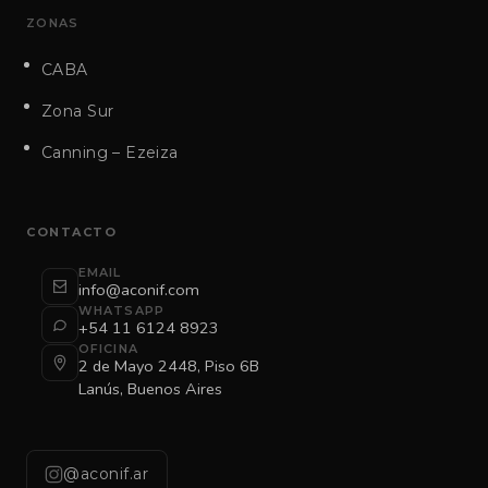
ZONAS
CABA
Zona Sur
Canning – Ezeiza
CONTACTO
EMAIL
info@aconif.com
WHATSAPP
+54 11 6124 8923
OFICINA
2 de Mayo 2448, Piso 6B
Lanús, Buenos Aires
@aconif.ar