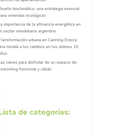
Diseño bioclimático: una estrategia esencial
para viviendas ecológicas
La importancia de la eficiencia energética en
el sector inmobiliario argentino
Transformación urbana en Canning-Ezeiza:
una mirada a los cambios en los últimos 10
años
Las claves para disfrutar de un espacio de
coworking funcional y cálido
Lista de categorías: