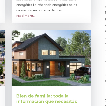
energética La eficiencia energética se ha
convertido en un tema de gran...
read more...
Bien de familia: toda la
información que necesitás