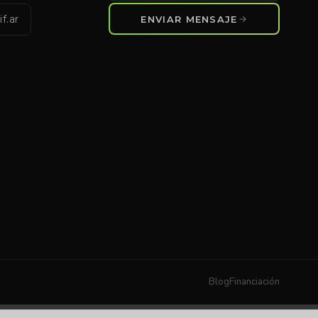
f.ar
ENVIAR MENSAJE
Blog
Financiación