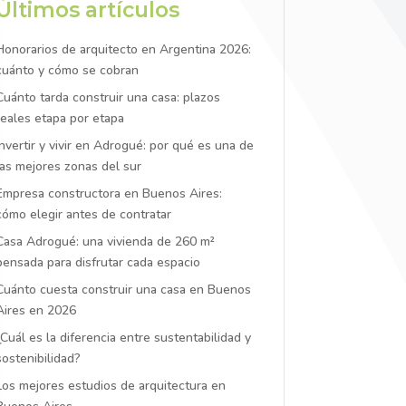
Últimos artículos
Honorarios de arquitecto en Argentina 2026:
cuánto y cómo se cobran
Cuánto tarda construir una casa: plazos
reales etapa por etapa
Invertir y vivir en Adrogué: por qué es una de
las mejores zonas del sur
Empresa constructora en Buenos Aires:
cómo elegir antes de contratar
Casa Adrogué: una vivienda de 260 m²
pensada para disfrutar cada espacio
Cuánto cuesta construir una casa en Buenos
Aires en 2026
¿Cuál es la diferencia entre sustentabilidad y
sostenibilidad?
Los mejores estudios de arquitectura en