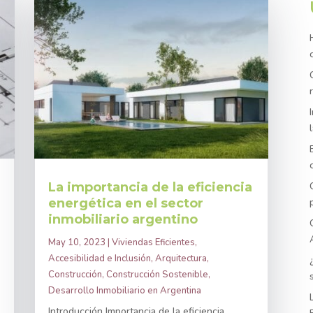
La importancia de la eficiencia
energética en el sector
inmobiliario argentino
May 10, 2023
|
Viviendas Eficientes
,
Accesibilidad e Inclusión
,
Arquitectura
,
Construcción
,
Construcción Sostenible
,
Desarrollo Inmobiliario en Argentina
Introducción Importancia de la eficiencia