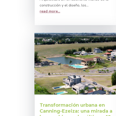
construcción y el diseño, los...
read more...
Transformación urbana en
Canning-Ezeiza: una mirada a