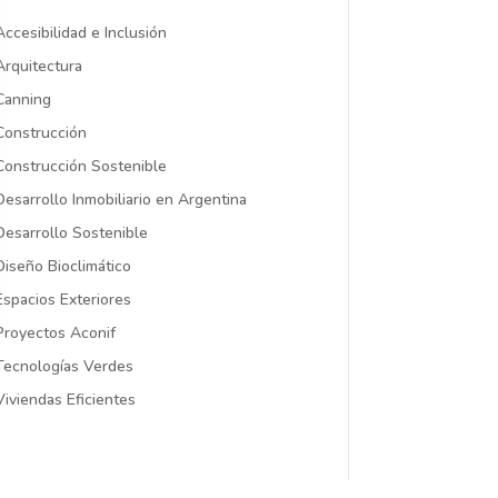
Accesibilidad e Inclusión
Arquitectura
Canning
Construcción
Construcción Sostenible
Desarrollo Inmobiliario en Argentina
Desarrollo Sostenible
Diseño Bioclimático
Espacios Exteriores
Proyectos Aconif
Tecnologías Verdes
Viviendas Eficientes