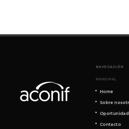
NAVEGACIÓN
PRINCIPAL
Home
Sobre nosot
Oportunidad
Contacto