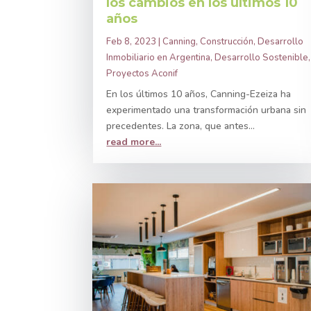
los cambios en los últimos 10
años
Feb 8, 2023
|
Canning
,
Construcción
,
Desarrollo
Inmobiliario en Argentina
,
Desarrollo Sostenible
,
Proyectos Aconif
En los últimos 10 años, Canning-Ezeiza ha
experimentado una transformación urbana sin
precedentes. La zona, que antes...
read more...