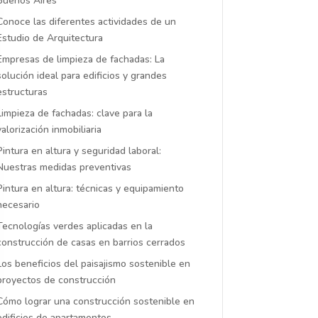
Buenos Aires
Conoce las diferentes actividades de un
Estudio de Arquitectura
Empresas de limpieza de fachadas: La
solución ideal para edificios y grandes
estructuras
Limpieza de fachadas: clave para la
valorización inmobiliaria
Pintura en altura y seguridad laboral:
Nuestras medidas preventivas
Pintura en altura: técnicas y equipamiento
necesario
Tecnologías verdes aplicadas en la
construcción de casas en barrios cerrados
Los beneficios del paisajismo sostenible en
proyectos de construcción
Cómo lograr una construcción sostenible en
edificios de apartamentos