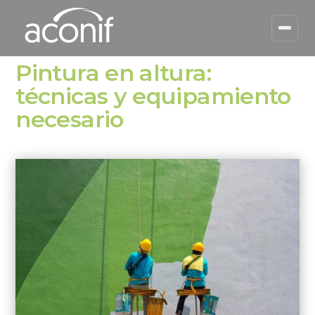
Pintura en altura:
técnicas y equipamiento
necesario