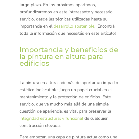
largo plazo. En los próximos apartados,
profundizaremos en este interesante y necesario
servicio, desde las técnicas utilizadas hasta su
importancia en el
desarrollo sostenible
. ¡Encontrá
toda la información que necesitás en este artículo!
Importancia y beneficios de
la pintura en altura para
edificios
La pintura en altura, además de aportar un impacto
estético indiscutible, juega un papel crucial en el
mantenimiento y la protección de edificios. Este
servicio, que va mucho más allá de una simple
cuestión de apariencia, es vital para preservar la
integridad estructural y funcional
de cualquier
construcción elevada.
Para empezar, una capa de pintura actúa como una