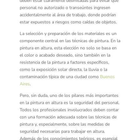
deben estar claramente delimitadas para evitar que
personal no autorizado o transeúntes ingresen
accidentalmente al área de trabajo, donde podrían
estar expuestos a riesgos como caídas de objetos.
La
selección y preparación de los materiales
es un
componente central en las técnicas de pintura. En la
pintura en altura, esta elección no solo se basa en
el color o acabado deseado, sino también en la
resistencia de la pintura a factores específicos,
como la exposición solar directa, la lluvia o la
contaminación típica de una ciudad como
Buenos
Aires
.
Pero, sin duda, uno de los pilares más importantes
en la pintura en altura es la
seguridad del personal
.
Todos los profesionales involucrados deben contar
con una formación adecuada sobre las técnicas de
pintura y, especialmente, sobre las medidas de
seguridad necesarias para trabajar en altura.
Además de los conocimientos teóricos, es esencial