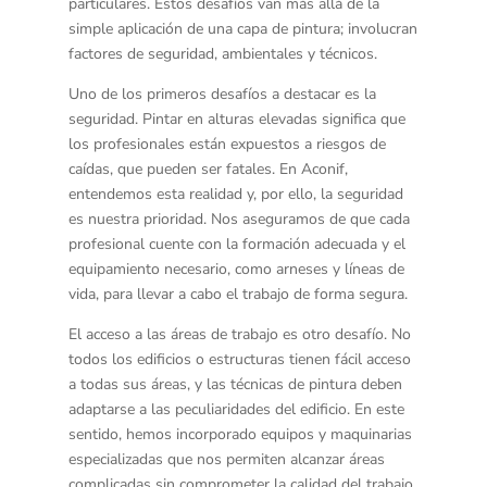
particulares. Estos desafíos van más allá de la
simple aplicación de una capa de pintura; involucran
factores de seguridad, ambientales y técnicos.
Uno de los primeros desafíos a destacar es la
seguridad
. Pintar en alturas elevadas significa que
los profesionales están expuestos a riesgos de
caídas, que pueden ser fatales. En Aconif,
entendemos esta realidad y, por ello, la seguridad
es nuestra prioridad. Nos aseguramos de que cada
profesional cuente con la formación adecuada y el
equipamiento necesario, como arneses y líneas de
vida, para llevar a cabo el trabajo de forma segura.
El
acceso
a las áreas de trabajo es otro desafío. No
todos los edificios o estructuras tienen fácil acceso
a todas sus áreas, y las técnicas de pintura deben
adaptarse a las peculiaridades del edificio. En este
sentido, hemos incorporado equipos y maquinarias
especializadas que nos permiten alcanzar áreas
complicadas sin comprometer la calidad del trabajo