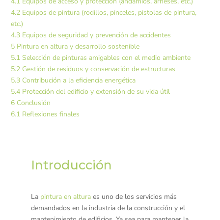
4.1
Equipos de acceso y protección (andamios, arneses, etc.)
4.2
Equipos de pintura (rodillos, pinceles, pistolas de pintura,
etc.)
4.3
Equipos de seguridad y prevención de accidentes
5
Pintura en altura y desarrollo sostenible
5.1
Selección de pinturas amigables con el medio ambiente
5.2
Gestión de residuos y conservación de estructuras
5.3
Contribución a la eficiencia energética
5.4
Protección del edificio y extensión de su vida útil
6
Conclusión
6.1
Reflexiones finales
Introducción
La
pintura en altura
es uno de los servicios más
demandados en la industria de la construcción y el
mantenimiento de edificios. Ya sea para mantener la