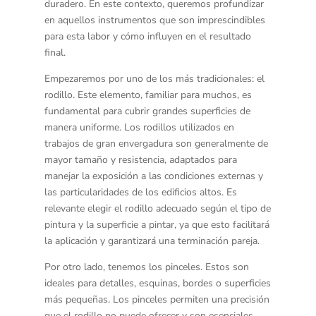
duradero. En este contexto, queremos profundizar
en aquellos instrumentos que son imprescindibles
para esta labor y cómo influyen en el resultado
final.
Empezaremos por uno de los más tradicionales: el
rodillo
. Este elemento, familiar para muchos, es
fundamental para cubrir grandes superficies de
manera uniforme. Los rodillos utilizados en
trabajos de gran envergadura son generalmente de
mayor tamaño y resistencia, adaptados para
manejar la exposición a las condiciones externas y
las particularidades de los edificios altos. Es
relevante elegir el rodillo adecuado según el tipo de
pintura y la superficie a pintar, ya que esto facilitará
la aplicación y garantizará una terminación pareja.
Por otro lado, tenemos los
pinceles
. Estos son
ideales para detalles, esquinas, bordes o superficies
más pequeñas. Los pinceles permiten una precisión
que el rodillo no puede ofrecer y son esenciales